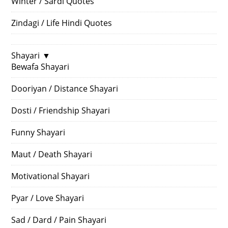
Winter / Sardi Quotes
Zindagi / Life Hindi Quotes
Shayari
▼
Bewafa Shayari
Dooriyan / Distance Shayari
Dosti / Friendship Shayari
Funny Shayari
Maut / Death Shayari
Motivational Shayari
Pyar / Love Shayari
Sad / Dard / Pain Shayari