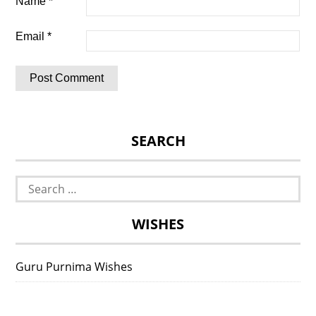
Name
*
Email
*
SEARCH
Search
for:
WISHES
Guru Purnima Wishes