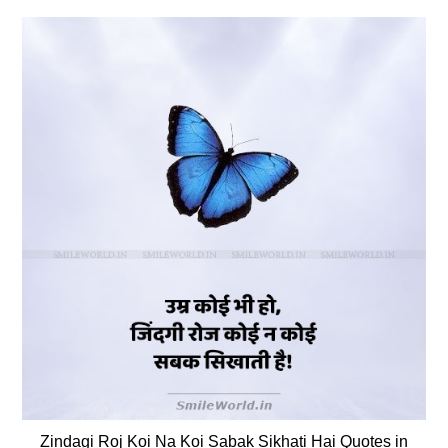
Zindagi Roj Koi Na Koi Sabak Sikhati Hai Quotes in