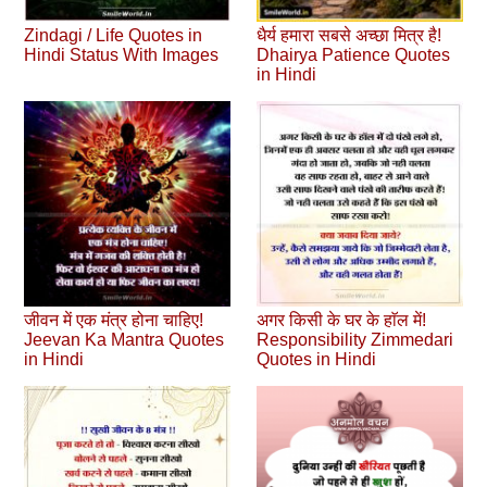
Zindagi / Life Quotes in
धैर्य हमारा सबसे अच्छा मित्र है!
Hindi Status With Images
Dhairya Patience Quotes
in Hindi
जीवन में एक मंत्र होना चाहिए!
अगर किसी के घर के हाॅल में!
Jeevan Ka Mantra Quotes
Responsibility Zimmedari
in Hindi
Quotes in Hindi