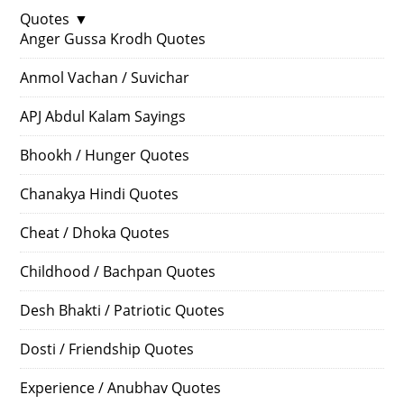
Quotes
▼
Anger Gussa Krodh Quotes
Anmol Vachan / Suvichar
APJ Abdul Kalam Sayings
Bhookh / Hunger Quotes
Chanakya Hindi Quotes
Cheat / Dhoka Quotes
Childhood / Bachpan Quotes
Desh Bhakti / Patriotic Quotes
Dosti / Friendship Quotes
Experience / Anubhav Quotes