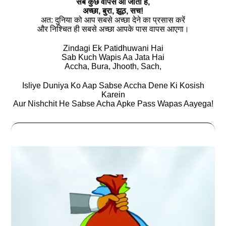
सब कुछ वापस आ जाता है,
अच्‍छा, बुरा, झूठ, सच!
अत: दुनिया को आप सबसे अच्‍छा देने का प्रसास करें
और निश्‍चित ही सबसे अच्‍छा आपके पास वापस आएगा।
Zindagi Ek Patidhuwani Hai
Sab Kuch Wapis Aa Jata Hai
Accha, Bura, Jhooth, Sach,
Isliye Duniya Ko Aap Sabse Accha Dene Ki Kosish
Karein
Aur Nishchit He Sabse Acha Apke Pass Wapas Aayega!