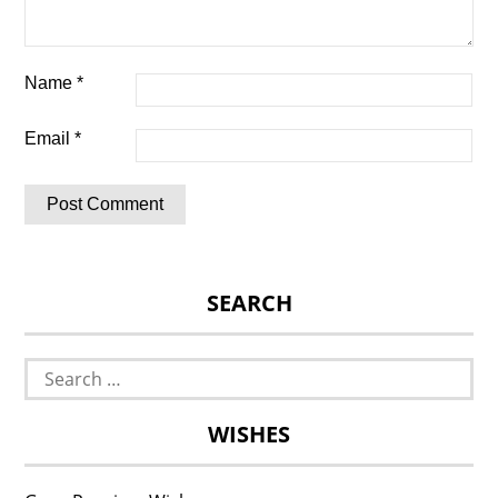
Name
*
Email
*
SEARCH
Search
for:
WISHES