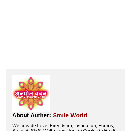
About Auther:
Smile World
We provide Love, Friendship, Inspiration, Poems,
Shayari, SMS, Wallpapers, Image Quotes in Hindi