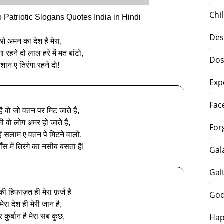
Chi
Patriotic Slogans Quotes India in Hindi
Des
ओ अमन का देश है मेरा,
गा रहने दो लाल हरे में मत बांटो,
Dos
 शान ए तिरंगा रहने दो!
Exp
Fac
 वो जो वतन पर मिट जाते हैं,
 वो लोग अमर हो जाते हैं,
For
हें सलाम ए वतन पे मिटने वालों,
साँस में तिरंगे का नसीब बसता है!
Gal
Gal
 की हिफाज़त ही मेरा फ़र्ज है
God
ेरा देश ही मेरी जान है,
 कुर्बान है मेरा सब कुछ,
Hap