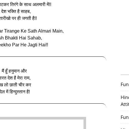
टकर तिरंगे के साथ अलमारी में!!
े देश भक्ति है साहब,
तारीखो पर ही जगती है!!
ar Tirange Ke Sath Almari Main,
h Bhakti Hai Sahab,
ekho Par He Jagti Hai!!
मैं हूँ हनुमान और
ारत देश है मेरा राम,
Fun
ेख लो छाती चीर कर
िल में हिन्दुस्तान है!
Hin
Att
Fun