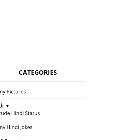
CATEGORIES
ny Pictures
di
▼
itude Hindi Status
ny Hindi Jokes