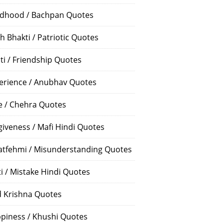
ldhood / Bachpan Quotes
h Bhakti / Patriotic Quotes
ti / Friendship Quotes
erience / Anubhav Quotes
e / Chehra Quotes
giveness / Mafi Hindi Quotes
atfehmi / Misunderstanding Quotes
ti / Mistake Hindi Quotes
 Krishna Quotes
piness / Khushi Quotes