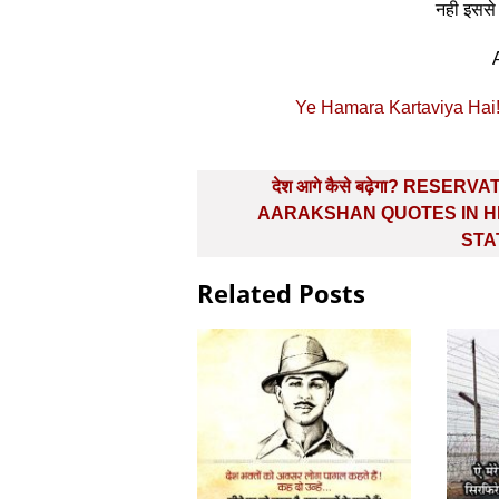
नही इससे
Ye Hamara Kartaviya Hai! 
Post
देश आगे कैसे बढ़ेगा? RESERV
navigation
AARAKSHAN QUOTES IN H
STA
Related Posts