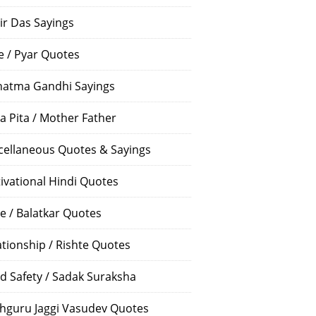
ir Das Sayings
e / Pyar Quotes
atma Gandhi Sayings
a Pita / Mother Father
cellaneous Quotes & Sayings
ivational Hindi Quotes
e / Balatkar Quotes
ationship / Rishte Quotes
d Safety / Sadak Suraksha
hguru Jaggi Vasudev Quotes