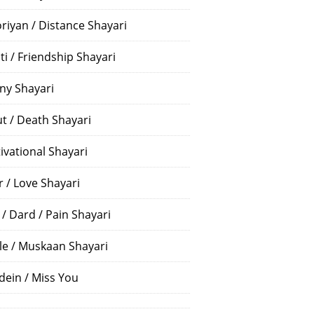
riyan / Distance Shayari
ti / Friendship Shayari
ny Shayari
t / Death Shayari
ivational Shayari
r / Love Shayari
 / Dard / Pain Shayari
le / Muskaan Shayari
dein / Miss You