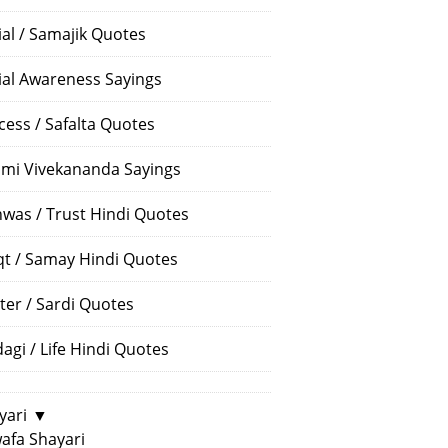
ial / Samajik Quotes
ial Awareness Sayings
cess / Safalta Quotes
mi Vivekananda Sayings
hwas / Trust Hindi Quotes
t / Samay Hindi Quotes
ter / Sardi Quotes
dagi / Life Hindi Quotes
yari
▼
afa Shayari