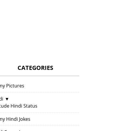
CATEGORIES
ny Pictures
di
▼
itude Hindi Status
ny Hindi Jokes