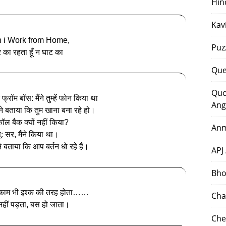
Hin
Kav
 i Work from Home,
Puz
 का रहता हूँ न घाट का
Que
Quo
फ्रॉम बॉस: मैंने तुम्हें फोन किया था
Ang
ी ने बताया कि तुम खाना बना रहे हो।
कॉल बैक क्यों नहीं किया?
Anm
पू: सर, मैंने किया था।
 बताया कि आप बर्तन धो रहे हैं।
APJ
Bho
काम भी इश्क की तरह होता……
Cha
हीं पड़ता, बस हो जाता।
Che