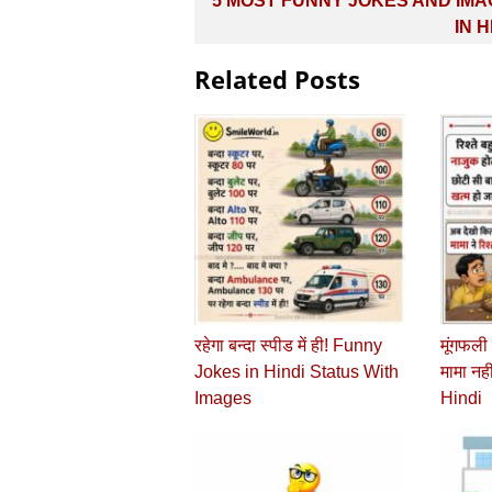
5 MOST FUNNY JOKES AND IM
navigation
IN H
Related Posts
रहेगा बन्दा स्पीड में ही! Funny
मूंगफली म
Jokes in Hindi Status With
मामा नह
Images
Hindi