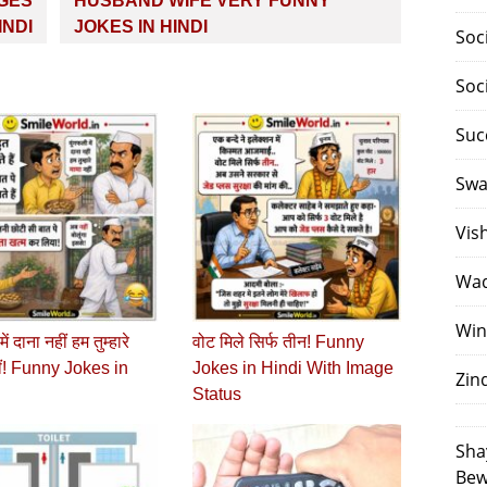
AGES
HUSBAND WIFE VERY FUNNY
INDI
JOKES IN HINDI
Soc
Soc
Suc
Swa
Vis
Waq
Win
ें दाना नहीं हम तुम्हारे
वोट मिले सिर्फ तीन! Funny
ीं! Funny Jokes in
Jokes in Hindi With Image
Zin
Status
Sha
Bew