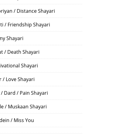
riyan / Distance Shayari
ti / Friendship Shayari
ny Shayari
t / Death Shayari
ivational Shayari
r / Love Shayari
 / Dard / Pain Shayari
le / Muskaan Shayari
dein / Miss You