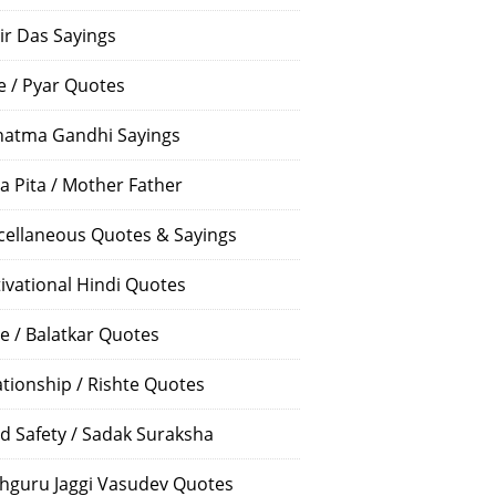
ir Das Sayings
e / Pyar Quotes
atma Gandhi Sayings
a Pita / Mother Father
cellaneous Quotes & Sayings
ivational Hindi Quotes
e / Balatkar Quotes
ationship / Rishte Quotes
d Safety / Sadak Suraksha
hguru Jaggi Vasudev Quotes