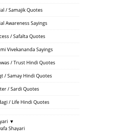
ial / Samajik Quotes
ial Awareness Sayings
cess / Safalta Quotes
mi Vivekananda Sayings
hwas / Trust Hindi Quotes
t / Samay Hindi Quotes
ter / Sardi Quotes
dagi / Life Hindi Quotes
yari
▼
afa Shayari