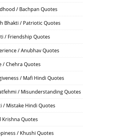
ldhood / Bachpan Quotes
h Bhakti / Patriotic Quotes
ti / Friendship Quotes
erience / Anubhav Quotes
e / Chehra Quotes
giveness / Mafi Hindi Quotes
atfehmi / Misunderstanding Quotes
ti / Mistake Hindi Quotes
 Krishna Quotes
piness / Khushi Quotes