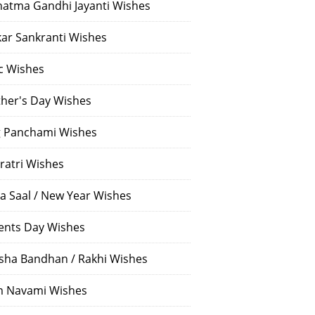
atma Gandhi Jayanti Wishes
ar Sankranti Wishes
c Wishes
her's Day Wishes
 Panchami Wishes
ratri Wishes
a Saal / New Year Wishes
ents Day Wishes
sha Bandhan / Rakhi Wishes
 Navami Wishes