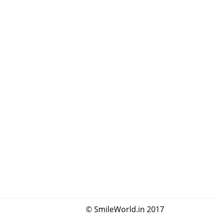
© SmileWorld.in 2017