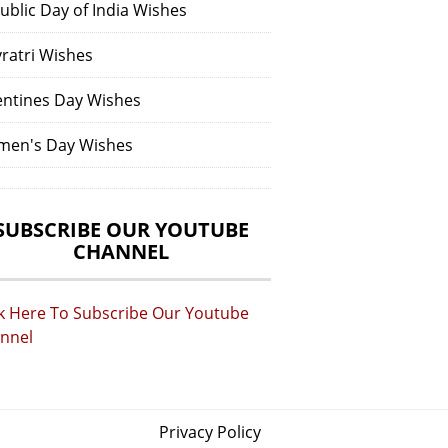
ublic Day of India Wishes
vratri Wishes
entines Day Wishes
en's Day Wishes
SUBSCRIBE OUR YOUTUBE
CHANNEL
ck Here To Subscribe Our Youtube
nnel
Privacy Policy