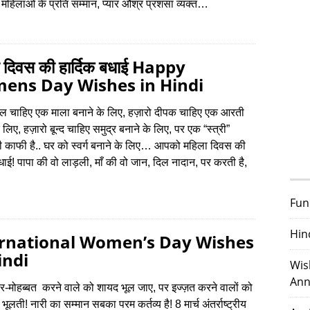
ारा महिलाओं के प्रति सम्‍मान, प्‍यार औश्र प्रशंसा व्‍यक्‍त…
 दिवस की हार्दिक बधाई Happy
ens Day Wishes in Hindi
ूल चाहिए एक माला बनाने के लिए, हज़ारो दीपक चाहिए एक आरती
 लिए, हज़ारो बून्द चाहिए समुद्र बनाने के लिए, पर एक “स्त्री”
 काफी है.. घर को स्वर्ग बनाने के लिए… आपको महिला दिवस की
बधाई! पापा की वो लाड़ली, माँ की वो जान, दिल नादान, पर करती है,
Fun
Hin
ernational Women’s Day Wishes
indi
Wis
Ann
र-मोहब्बत करने वाले को शायद भूल जाए, पर इज्ज़त करने वालों को
भूलती! नारी का सम्मान सबका परम कर्तव्य है! 8 मार्च अंतर्राष्ट्रीय