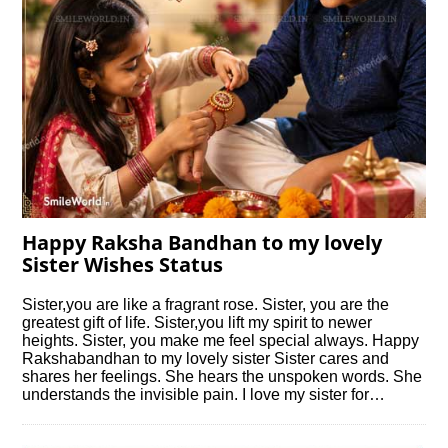
Happy Raksha Bandhan to my lovely
Sister Wishes Status
Sister,you are like a fragrant rose. Sister, you are the
greatest gift of life. Sister,you lift my spirit to newer
heights. Sister, you make me feel special always. Happy
Rakshabandhan to my lovely sister Sister cares and
shares her feelings. She hears the unspoken words. She
understands the invisible pain. I love my sister for…