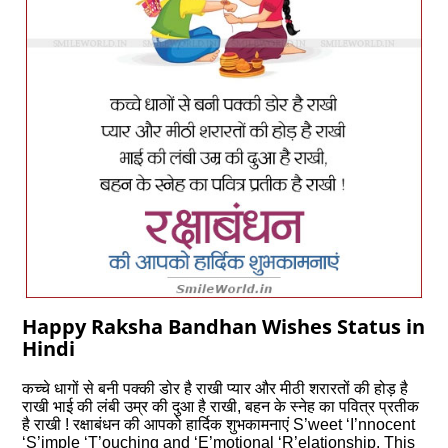
Happy Raksha Bandhan Wishes Status in
Hindi
कच्चे धागों से बनी पक्की डोर है राखी प्यार और मीठी शरारतों की होड़ है
राखी भाई की लंबी उम्र की दुआ है राखी, बहन के स्नेह का पवित्र प्रतीक
है राखी ! रक्षाबंधन की आपको हार्दिक शुभकामनाएं S’weet ‘I’nnocent
‘S’imple ‘T’ouching and ‘E’motional ‘R’elationship. This