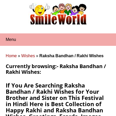
Skip
to
content
Menu
Home
»
Wishes
»
Raksha Bandhan / Rakhi Wishes
Currently browsing:- Raksha Bandhan /
Rakhi Wishes:
If You Are Searching Raksha
Bandhan / Rakhi Wishes for Your
Brother and Sister on This Festival
in Hindi Here is Best Collection of
Happy Rakhi and Raksha Bandhan