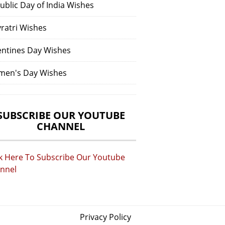
ublic Day of India Wishes
vratri Wishes
entines Day Wishes
en's Day Wishes
SUBSCRIBE OUR YOUTUBE
CHANNEL
ck Here To Subscribe Our Youtube
nnel
Privacy Policy