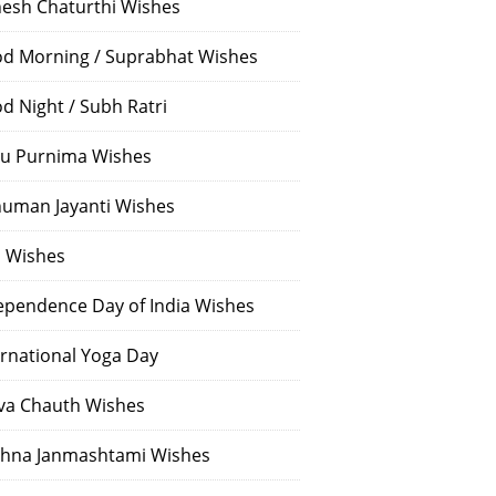
esh Chaturthi Wishes
d Morning / Suprabhat Wishes
d Night / Subh Ratri
u Purnima Wishes
uman Jayanti Wishes
i Wishes
ependence Day of India Wishes
ernational Yoga Day
va Chauth Wishes
shna Janmashtami Wishes