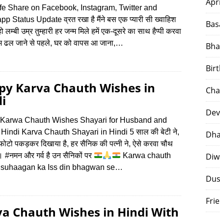
Apr
fe Share on Facebook, Instagram, Twitter and
p Status Update व्रत रखा है मैंने बस एक प्यारी सी ख्वाहिश
Bas
 लम्बी उम्र तुम्हारी हर जन्म मिले हमें एक-दूसरे का साथ हैप्पी करवा
म ढल जाने से पहले, घर को वापस आ जाना,…
Bha
Bir
py Karva Chauth Wishes in
Cha
i
Dev
Karwa Chauth Wishes Shayari for Husband and
 Hindi Karva Chauth Shayari in Hindi 5 साल की बेटी ने,
Dha
फोटो पकड़कर दिखाया है, हर सैनिक की पत्नी ने, ऐसे करवा चौथ
। #नमन और गर्व है उन सैनिकों पर
Karwa chauth
Diw
i suhaagan ka Iss din bhagwan se…
Dus
Fri
a Chauth Wishes in Hindi With