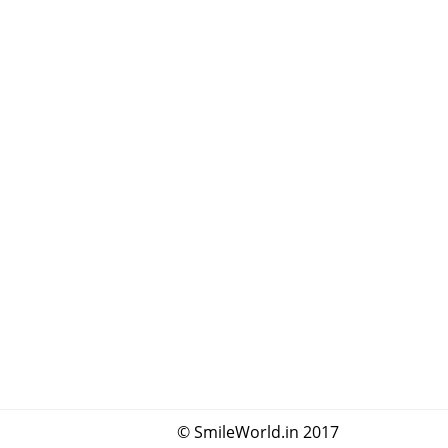
© SmileWorld.in 2017