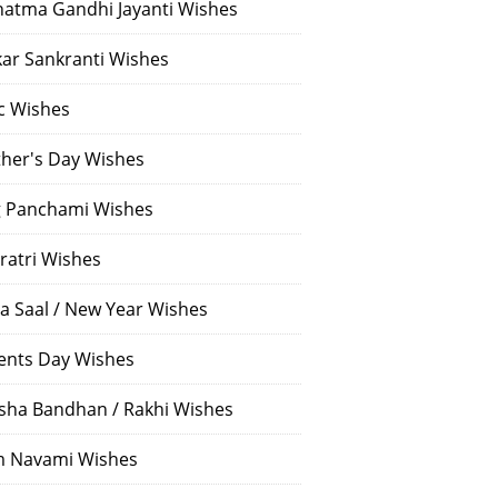
atma Gandhi Jayanti Wishes
ar Sankranti Wishes
c Wishes
her's Day Wishes
 Panchami Wishes
ratri Wishes
a Saal / New Year Wishes
ents Day Wishes
sha Bandhan / Rakhi Wishes
 Navami Wishes