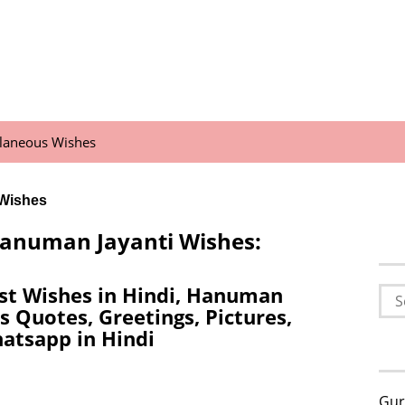
llaneous Wishes
Wishes
Hanuman Jayanti Wishes:
st Wishes in Hindi, Hanuman
Sea
 Quotes, Greetings, Pictures,
for:
atsapp in Hindi
Gur