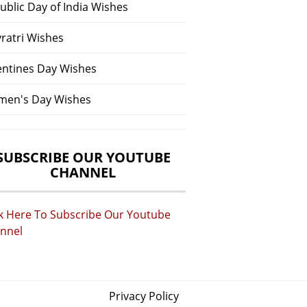
ublic Day of India Wishes
vratri Wishes
entines Day Wishes
en's Day Wishes
SUBSCRIBE OUR YOUTUBE
CHANNEL
ck Here To Subscribe Our Youtube
nnel
Privacy Policy