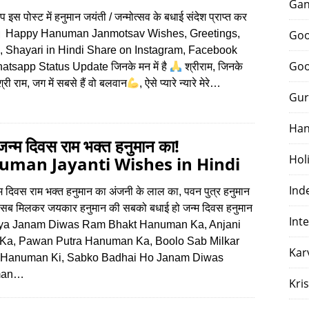
Gan
आप इस पोस्‍ट में हनुमान जयंती / जन्‍मोत्‍सव के बधाई संदेश प्राप्‍त कर
ै। Happy Hanuman Janmotsav Wishes, Greetings,
Goo
, Shayari in Hindi Share on Instagram, Facebook
Goo
tsapp Status Update जिनके मन में है
श्रीराम, जिनके
ं श्री राम, जग में सबसे हैं वो बलवान
, ऐसे प्यारे न्यारे मेरे…
Gur
Han
न्म दिवस राम भक्त हनुमान का!
Hol
uman Jayanti Wishes in Hindi
Ind
 दिवस राम भक्त हनुमान का अंजनी के लाल का, पवन पुत्र हनुमान
 सब मिलकर जयकार हनुमान की सबको बधाई हो जन्म दिवस हनुमान
Int
aya Janam Diwas Ram Bhakt Hanuman Ka, Anjani
 Ka, Pawan Putra Hanuman Ka, Boolo Sab Milkar
Kar
 Hanuman Ki, Sabko Badhai Ho Janam Diwas
man…
Kri