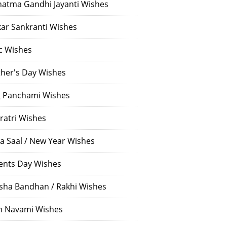
atma Gandhi Jayanti Wishes
ar Sankranti Wishes
c Wishes
her's Day Wishes
 Panchami Wishes
ratri Wishes
a Saal / New Year Wishes
ents Day Wishes
sha Bandhan / Rakhi Wishes
 Navami Wishes