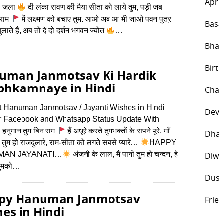
Apr
e जला
दी लंका रावण की मैया सीता को लाये तुम, पड़ी जब
 राम
में लक्ष्मण को बचाए तुम, आओ अब आ भी जाओ पवन पुत्र
Bas
 बुलाते हैं, अब तो दे दो दर्शन भगवन ज्योत
…
Bha
Bir
uman Janmotsav Ki Hardik
bhkamnaye in Hindi
Cha
t Hanuman Janmotsav / Jayanti Wishes in Hindi
Dev
or Facebook and Whatsapp Status Update With
हनुमान तुम बिन राम
हैं अधूरे करते तुमभक्तों के सपने पूरे, माँ
Dha
 तुम हो राजदुलारे, राम-सीता को लगते सबसे प्यारे…
HAPPY
MAN JAYANATI…
अंजनी के लाल, मैं पानी तुम हो चन्दन, हे
Diw
तुमको…
Dus
py Hanuman Janmotsav
Fri
es in Hindi