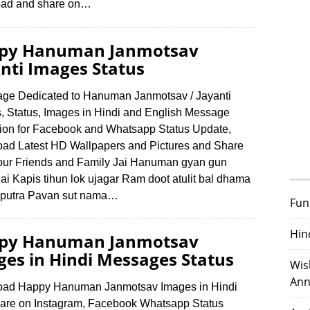
ad and share on…
py Hanuman Janmotsav
nti Images Status
age Dedicated to Hanuman Janmotsav / Jayanti
, Status, Images in Hindi and English Message
tion for Facebook and Whatsapp Status Update,
ad Latest HD Wallpapers and Pictures and Share
our Friends and Family Jai Hanuman gyan gun
ai Kapis tihun lok ujagar Ram doot atulit bal dhama
-putra Pavan sut nama…
Fun
Hin
py Hanuman Janmotsav
es in Hindi Messages Status
Wis
Ann
ad Happy Hanuman Janmotsav Images in Hindi
are on Instagram, Facebook Whatsapp Status