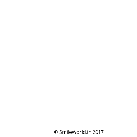
© SmileWorld.in 2017