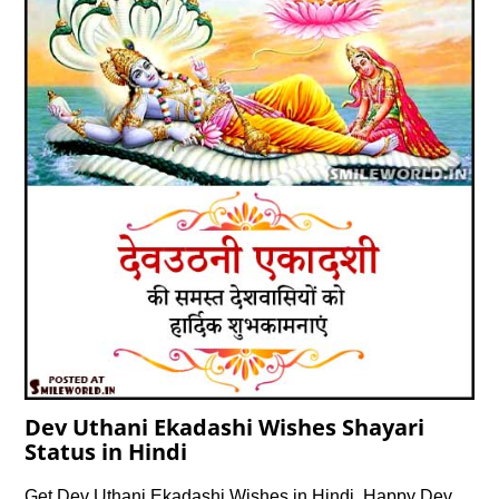
Dev Uthani Ekadashi Wishes Shayari
Status in Hindi
Get Dev Uthani Ekadashi Wishes in Hindi, Happy Dev