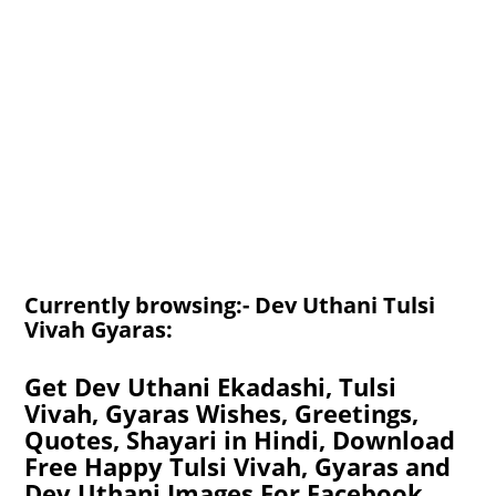
Currently browsing:- Dev Uthani Tulsi
Vivah Gyaras:
Get Dev Uthani Ekadashi, Tulsi
Vivah, Gyaras Wishes, Greetings,
Quotes, Shayari in Hindi, Download
Free Happy Tulsi Vivah, Gyaras and
Dev Uthani Images For Facebook,