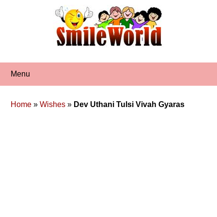
Skip
to
content
Menu
Home
»
Wishes
»
Dev Uthani Tulsi Vivah Gyaras