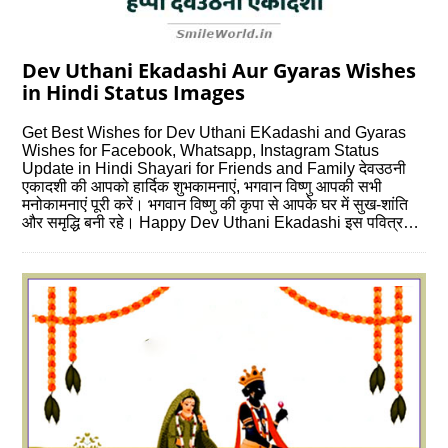
Dev Uthani Ekadashi Aur Gyaras Wishes
in Hindi Status Images
Get Best Wishes for Dev Uthani EKadashi and Gyaras
Wishes for Facebook, Whatsapp, Instagram Status
Update in Hindi Shayari for Friends and Family देवउठनी
एकादशी की आपको हार्दिक शुभकामनाएं, भगवान विष्णु आपकी सभी
मनोकामनाएं पूरी करें। भगवान विष्णु की कृपा से आपके घर में सुख-शांति
और समृद्धि बनी रहे। Happy Dev Uthani Ekadashi इस पवित्र…