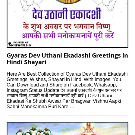
Gyaras Dev Uthani Ekadashi Greetings in
Hindi Shayari
Here Are Best Collection of Gyaras Dev Uthani Ekadashi
Greetings, Wishes, Shayari in Hindi With Images. You
Can Download and Share on Facebook, Whatsapp,
Instagram Status Update देव उठानी एकादशी के शुभ अवसर पर
भगवान विष्णु आपकी सभी मनोकामनायें पूरी करें। Dev Uthani
Ekadasi Ke Shubh Awsar Par Bhagwan Vishnu Aapki
Sabhi Manokamna Puri Kare!…