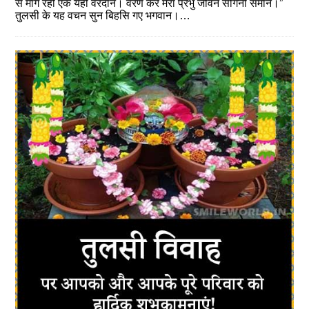
से मांग रही एक यही वरदान। वरण करें मेरा प्रभु जीवन संगिनी समान।”
तुलसी के यह वचन सुन बिहसि गए भगवान।…