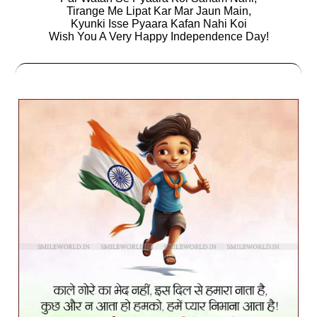
Tirange Me Lipat Kar Mar Jaun Main,
Kyunki Isse Pyaara Kafan Nahi Koi
Wish You A Very Happy Independence Day!