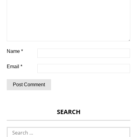
Name
*
Email
*
SEARCH
Search
for: