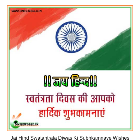
Jai Hind Swatantrata Diwas Ki Subhkamnaye Wishes