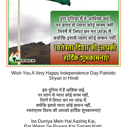
Wish You A Very Happy Independence Day Patriotic
Shyari in Hindi
इस दुनिया में है आशिक कई,
पर वतन से प्‍यारा कोई सनम नहीं,
तिरंगें में लिपट कर मर जांऊ मैं,
क्‍योकि इससे प्‍यारा कोई कफन नहीं,
स्‍वतंत्रता दिवस की आपको हार्दिक शुभकामनाएं!
Iss Duniya Mein Hai Aashiq Kai,
Par Watan Se Pyaara Koi Sanam Nahi,