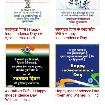
स्वतंत्रता दिवस ( Happy
स्‍वतंत्रता दिवस के बधाई संदेश
Independence Day ) के
हिंदी में Happy
शुभकामना संदेश शायरी
Independence Day
दे सलामी इस तिरंगे को Happy
Happy Independence Day
Independence Day
Poem and Wishes in Hindi
Wishes in Hindi