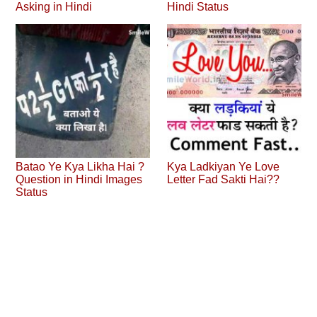
Asking in Hindi
Hindi Status
Batao Ye Kya Likha Hai ?
Kya Ladkiyan Ye Love
Question in Hindi Images
Letter Fad Sakti Hai??
Status