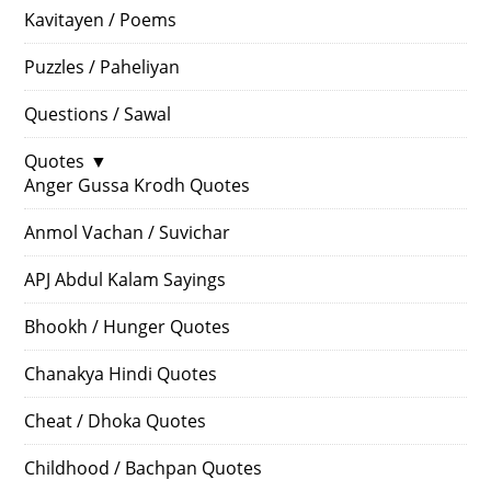
Kavitayen / Poems
Puzzles / Paheliyan
Questions / Sawal
Quotes
▼
Anger Gussa Krodh Quotes
Anmol Vachan / Suvichar
APJ Abdul Kalam Sayings
Bhookh / Hunger Quotes
Chanakya Hindi Quotes
Cheat / Dhoka Quotes
Childhood / Bachpan Quotes