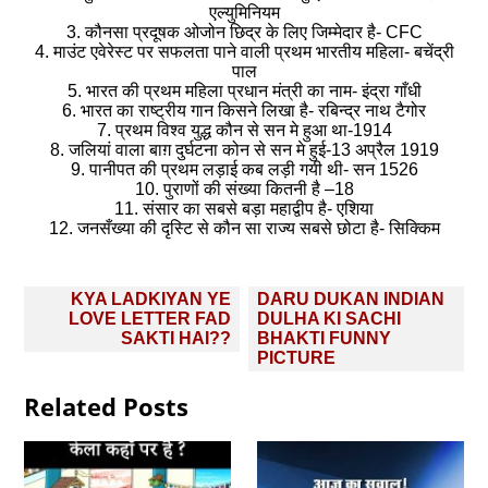
एल्युमिनियम
3. कौनसा प्रदूषक ओजोन छिद्र के लिए जिम्मेदार है- CFC
4. माउंट एवेरेस्ट पर सफलता पाने वाली प्रथम भारतीय महिला- बचेंद्री
पाल
5. भारत की प्रथम महिला प्रधान मंत्री का नाम- इंद्रा गाँधी
6. भारत का राष्ट्रीय गान किसने लिखा है- रबिन्द्र नाथ टैगोर
7. प्रथम विश्व युद्ध कौन से सन मे हुआ था-1914
8. जलियां वाला बाग़ दुर्घटना कोन से सन मे हुई-13 अप्रैल 1919
9. पानीपत की प्रथम लड़ाई कब लड़ी गयी थी- सन 1526
10. पुराणों की संख्या कितनी है –18
11. संसार का सबसे बड़ा महाद्वीप है- एशिया
12. जनसँख्या की दृस्टि से कौन सा राज्य सबसे छोटा है- सिक्किम
Post
KYA LADKIYAN YE
DARU DUKAN INDIAN
navigation
LOVE LETTER FAD
DULHA KI SACHI
SAKTI HAI??
BHAKTI FUNNY
PICTURE
Related Posts