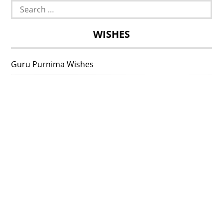
Search
for:
WISHES
Guru Purnima Wishes