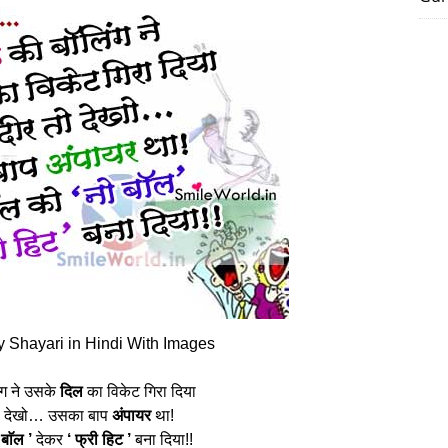
 Shayari in Hindi With Images
ंग ने उसके
दिल
का विकेट गिरा दिया
ो देखो… उसका बाप
अंपायर
था!
बाॅल ’
देकर
‘ फ्री हिट ’
बना दिया!!