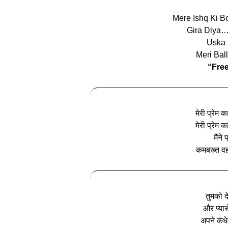
Mere Ishq Ki B
Gira Diya
Uska
Meri Bal
“Free
मेरी प्रेम 
मेरी प्रेम 
मैंन
कमबख्त वह
तुमको दे
और प्यासे
अपने कंधे