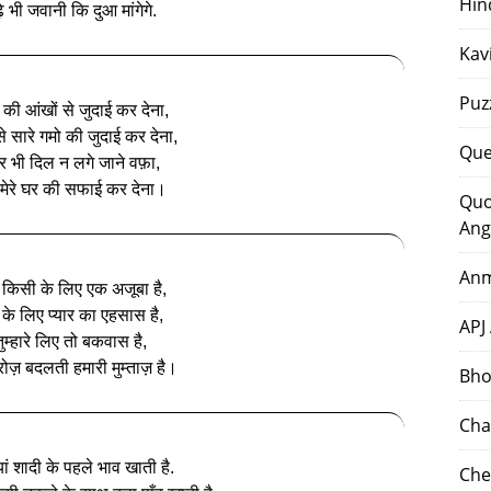
Hin
े भी जवानी कि दुआ मांगेगे.
Kav
Puz
 की आंखों से जुदाई कर देना,
े सारे गमो की जुदाई कर देना,
Que
 भी दिल न लगे जाने वफ़ा,
ेरे घर की सफाई कर देना।
Quo
Ang
Anm
िसी के लिए एक अजूबा है,
के लिए प्यार का एहसास है,
APJ
तुम्हारे लिए तो बकवास है,
 रोज़ बदलती हमारी मुम्ताज़ है।
Bho
Cha
ं शादी के पहले भाव खाती है.
Che