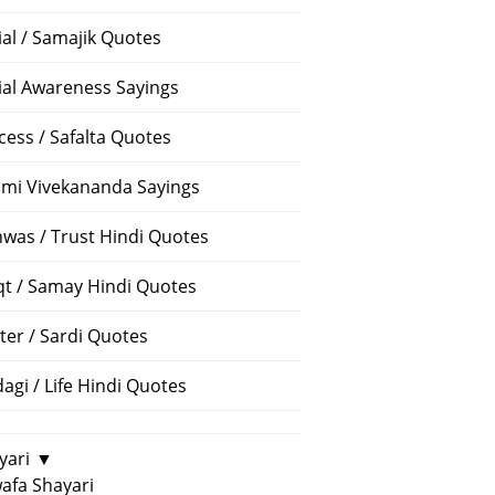
ial / Samajik Quotes
ial Awareness Sayings
cess / Safalta Quotes
mi Vivekananda Sayings
hwas / Trust Hindi Quotes
t / Samay Hindi Quotes
ter / Sardi Quotes
dagi / Life Hindi Quotes
yari
▼
afa Shayari