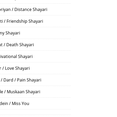
riyan / Distance Shayari
ti / Friendship Shayari
ny Shayari
t / Death Shayari
ivational Shayari
r / Love Shayari
 / Dard / Pain Shayari
le / Muskaan Shayari
dein / Miss You