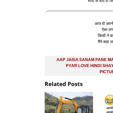
शादी के बाद वो क
आज वो अपनी ज़
ऐसा लगत
किसी ने क
मैंने कहा
Post
AAP JAISA SANAM PANE MA
navigation
PYAR LOVE HINDI SHA
PICTU
Related Posts