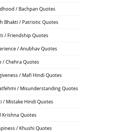
ldhood / Bachpan Quotes
h Bhakti / Patriotic Quotes
ti / Friendship Quotes
erience / Anubhav Quotes
e / Chehra Quotes
giveness / Mafi Hindi Quotes
atfehmi / Misunderstanding Quotes
ti / Mistake Hindi Quotes
 Krishna Quotes
piness / Khushi Quotes