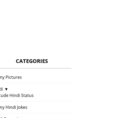
CATEGORIES
ny Pictures
di
▼
itude Hindi Status
ny Hindi Jokes