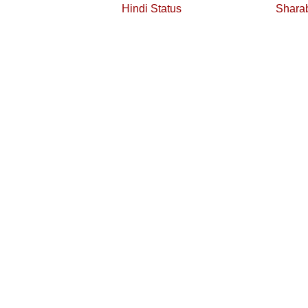
Hindi Status
Sharab