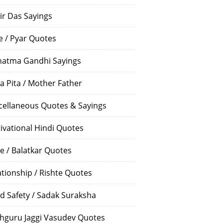
ir Das Sayings
e / Pyar Quotes
atma Gandhi Sayings
a Pita / Mother Father
cellaneous Quotes & Sayings
ivational Hindi Quotes
e / Balatkar Quotes
ationship / Rishte Quotes
d Safety / Sadak Suraksha
hguru Jaggi Vasudev Quotes