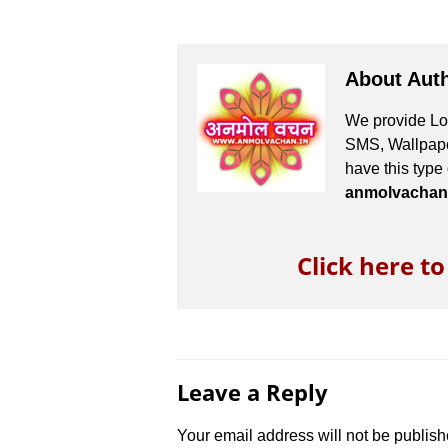
About Aut
We provide Lov
SMS, Wallpaper
have this type
anmolvachan
Click here t
Leave a Reply
Your email address will not be publish