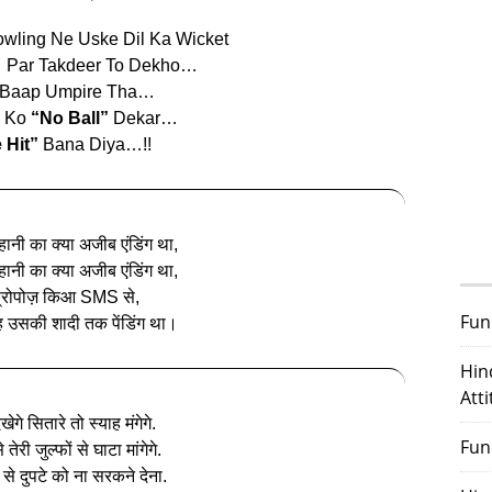
owling Ne Uske Dil Ka Wicket
… Par Takdeer To Dekho…
 Baap Umpire Tha…
l Ko
“No Ball”
Dekar…
 Hit”
Bana Diya…!!
कहानी का क्या अजीब एंडिंग था,
कहानी का क्या अजीब एंडिंग था,
े प्रोपोज़ किआ SMS से,
Fun
 उसकी शादी तक पेंडिंग था।
Hin
Att
खेगे सितारे तो स्याह मंगेगे.
Fun
 तेरी जुल्फों से घाटा मांगेगे.
 से दुपटे को ना सरकने देना.