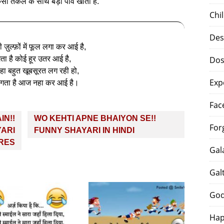
िसी तकले के साथ बड़ा पाँव खाती है.
Chi
Des
ुल्फ़ों में फूल लगा कर आई है,
ा है कोई हूर उतर आई है,
Dos
हा बहुत खूबसूरत लग रही हो,
Exp
 लगता है आज नहा कर आई है।
Fac
IN!!
WO KEHTI APNE BHAIYON SE!!
For
YARI
FUNNY SHAYARI IN HINDI
RES
Gal
Gal
God
Hap