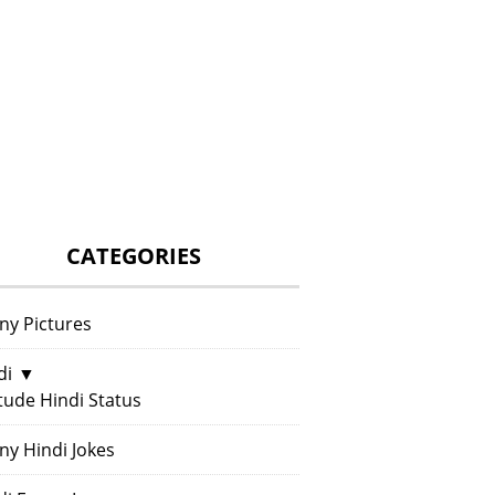
CATEGORIES
ny Pictures
di
▼
itude Hindi Status
ny Hindi Jokes