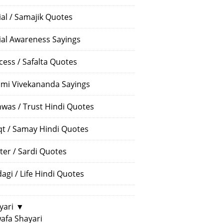
ial / Samajik Quotes
ial Awareness Sayings
cess / Safalta Quotes
mi Vivekananda Sayings
hwas / Trust Hindi Quotes
t / Samay Hindi Quotes
ter / Sardi Quotes
dagi / Life Hindi Quotes
yari
▼
afa Shayari