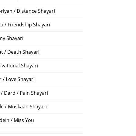
riyan / Distance Shayari
ti / Friendship Shayari
ny Shayari
t / Death Shayari
ivational Shayari
r / Love Shayari
 / Dard / Pain Shayari
le / Muskaan Shayari
dein / Miss You