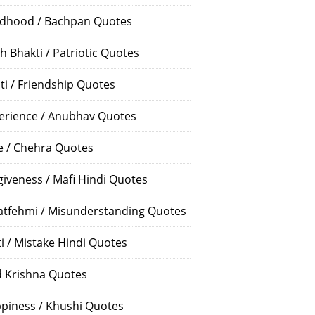
ldhood / Bachpan Quotes
h Bhakti / Patriotic Quotes
ti / Friendship Quotes
erience / Anubhav Quotes
e / Chehra Quotes
giveness / Mafi Hindi Quotes
atfehmi / Misunderstanding Quotes
ti / Mistake Hindi Quotes
 Krishna Quotes
piness / Khushi Quotes