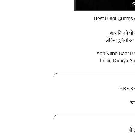
Best Hindi Quotes 
आप कितने भी ब
लेकिन दुनियां आ
Aap Kitne Baar B
Lekin Duniya Apk
“बार बार
“ब
वो 