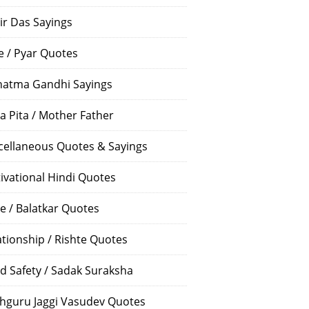
ir Das Sayings
e / Pyar Quotes
atma Gandhi Sayings
a Pita / Mother Father
cellaneous Quotes & Sayings
ivational Hindi Quotes
e / Balatkar Quotes
ationship / Rishte Quotes
d Safety / Sadak Suraksha
hguru Jaggi Vasudev Quotes