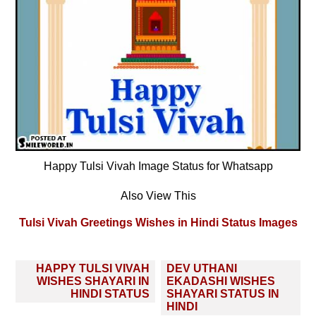
Happy Tulsi Vivah Image Status for Whatsapp
Also View This
Tulsi Vivah Greetings Wishes in Hindi Status Images
Post
HAPPY TULSI VIVAH
DEV UTHANI
navigation
WISHES SHAYARI IN
EKADASHI WISHES
HINDI STATUS
SHAYARI STATUS IN
HINDI