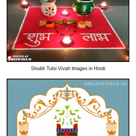
Shubh Tulsi Vivah Images in Hindi