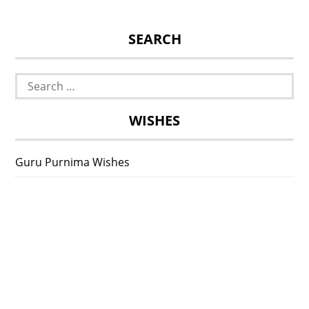
SEARCH
Search
for:
WISHES
Guru Purnima Wishes