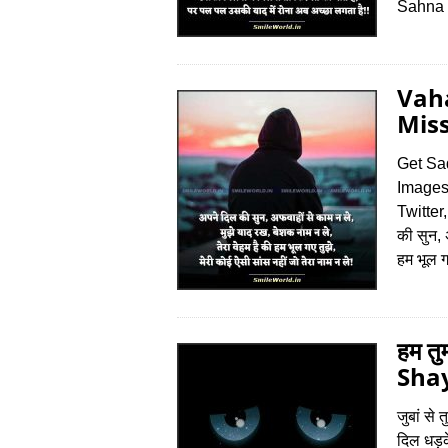
Sahna
Vah
Miss
Get Sa
Images,
Twitte
की सुन, 
हम भूल ग
हम तु
Shay
जुबां से 
दिल धड़के 