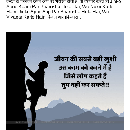
करते हैं! जिनको अपने आप पर भरोसा होता है, वो व्‍यापार करते हैं! Jinko
Apne Kaam Par Bharosha Hota Hai, Wo Nokri Karte
Hain! Jinko Apne Aap Par Bharosha Hota Hai, Wo
Viyapar Karte Hain! केवल आत्‍मविश्वास…