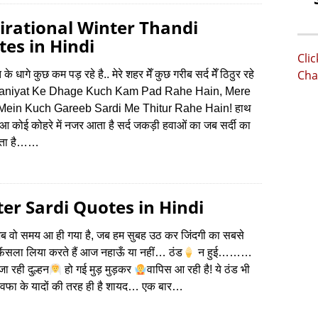
irational Winter Thandi
es in Hindi
Cli
Cha
के धागे कुछ कम पड़ रहे है.. मेरे शहर मेँ कुछ गरीब सर्द मेँ ठिठुर रहे
 Insaniyat Ke Dhage Kuch Kam Pad Rahe Hain, Mere
Mein Kuch Gareeb Sardi Me Thitur Rahe Hain! हाथ
आ कोई कोहरे में नजर आता है सर्द जकड़ी हवाओं का जब सर्दी का
ता है……
er Sardi Quotes in Hindi
 वो समय आ ही गया है, जब हम सुबह उठ कर जिंदगी का सबसे
फैंसला लिया करते हैं आज नहाऊँ या नहीं… ठंड
न हुई………
ा रही दुल्हन
हो गई मुड़ मुड़कर
वापिस आ रही है! ये ठंड भी
बेवफा के यादों की तरह ही है शायद… एक बार…