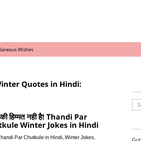
llaneous Wishes
inter Quotes in Hindi:
Sea
for:
 की हिम्मत नही है! Thandi Par
kule Winter Jokes in Hindi
handi Par Chutkule in Hindi, Winter Jokes,
Gur