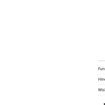
Fun
Hin
Wis