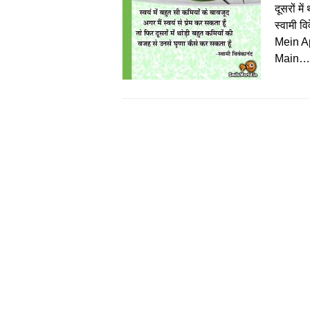
दूसरों म
स्वामी 
Mein A
Main…