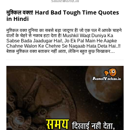
मुश्किल वक्त! Hard Bad Tough Time Quotes
in Hindi
मुश्किल वक्त दुनिया का सबसे बड़ा जादूगर है! जो एक पल में आपके चाहने
वालों के चेहरे से नकाब हटा देता है! Mushkil Waqt Duniya Ka
Sabse Bada Jaadugar Hai!, Jo Ek Pal Main He Aapke
Chahne Walon Ke Chehre Se Naqaab Hata Deta Hai..!!
बेशक मुश्किल वक्त बताकर नहीं आता, लेकिन बहुत कुछ सिखाकर…