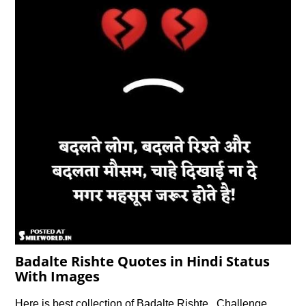
Badalte Rishte Quotes in Hindi Status
With Images
Here is best collection of Badalte Rishte , Challenge