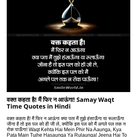
वक्त कहता है! मैं फिर न आऊंगा! Samay Waqt
Time Quotes in Hindi
वक्त कहता है! मैं फिर न आऊंगा क्या पता मैं तुझे हंसाऊँगा या रूलाऊँगा
जीना है तो इस पल को ही जी ले, क्योंकि इस पल को मैं अगले पल तक न
रोक पाऊँगा! Waqt Kehta Hai Mein Phir Na Aaunga, Kya
Pata Main Tujhe Hasaunga Ya Rulaunga! Jeena Hai To