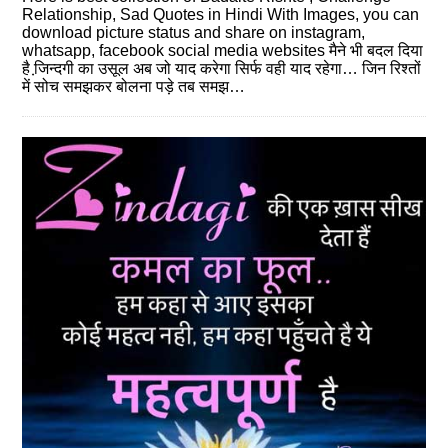
Relationship, Sad Quotes in Hindi With Images, you can
download picture status and share on instagram,
whatsapp, facebook social media websites मैने भी बदल दिया
है जि़न्‍दगी का उसूल अब जो याद करेगा सिर्फ वही याद रहेगा… जिन रिश्तों
में सोच समझकर बोलना पड़े तब समझ…