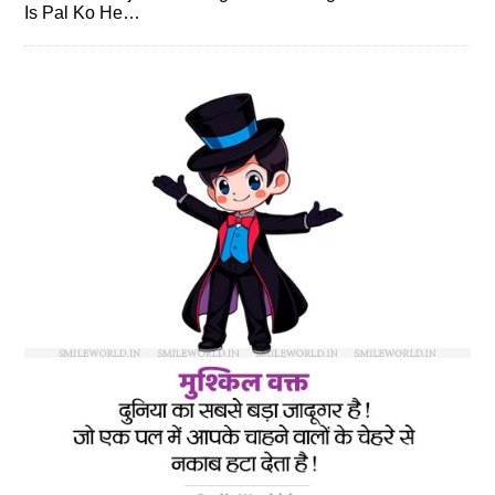
Is Pal Ko He…