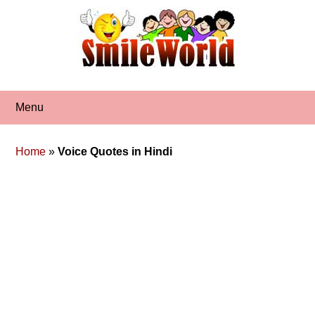
Skip
to
content
Menu
Home
»
Voice Quotes in Hindi