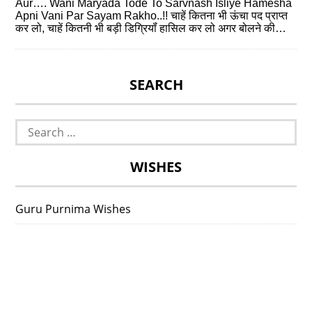
Aur…. Wani Maryada Tode To Sarvnash Isliye Hamesha
Apni Vani Par Sayam Rakho..!! चाहें कितना भी ऊंचा पद प्राप्‍त
कर लो, चाहें कितनी भी बड़ी डिग्रियॉं हासिल कर लो अगर बोलने की…
SEARCH
Search
for:
WISHES
Guru Purnima Wishes