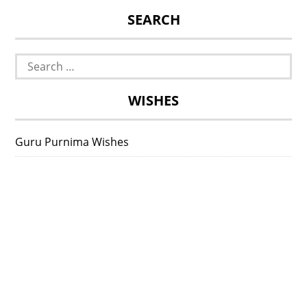
SEARCH
Search
for:
WISHES
Guru Purnima Wishes