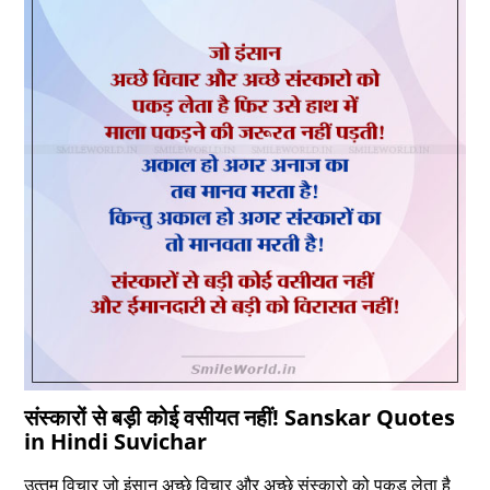
संस्‍कारों से बड़ी कोई वसीयत नहीं! Sanskar Quotes
in Hindi Suvichar
उत्‍तम विचार जो इंसान अच्‍छे विचार और अच्‍छे संस्‍कारो को पकड़ लेता है