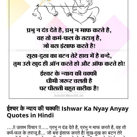
ईश्‍चर के न्‍याय की चक्‍की! Ishwar Ka Nyay Anyay
Quotes in Hindi
….!! उत्‍तम विचार !!….. प्रभु न दंड देते है, प्रभु न माफ करते है, वह तो
कर्म-फल के तराजू है… जो बस इंसाफ करते है! सुख-दुख का बटन तेरे