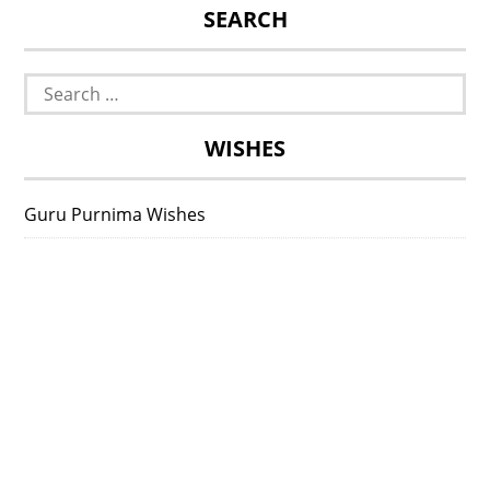
SEARCH
Search
for:
WISHES
Guru Purnima Wishes