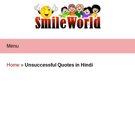
Skip
to
content
Menu
Home
»
Unsuccessful Quotes in Hindi