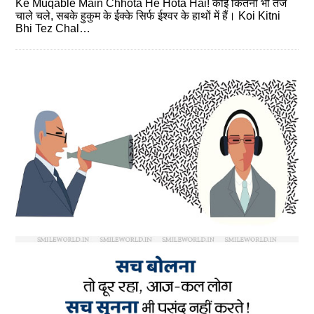
Ke Muqable Main Chhota He Hota Hai! कोई कितनी भी तेज
चाले चले, सबके हुकुम के ईक्‍के सिर्फ ईश्‍वर के हाथों में हैं। Koi Kitni
Bhi Tez Chal…