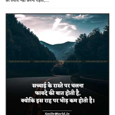
की तैयारी नहीं करनी पड़ती,…