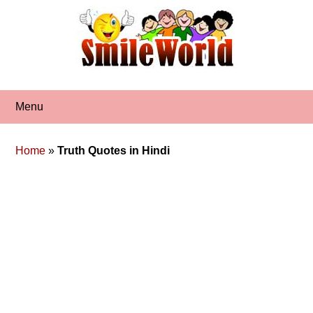
Skip
to
content
Menu
Home
»
Truth Quotes in Hindi