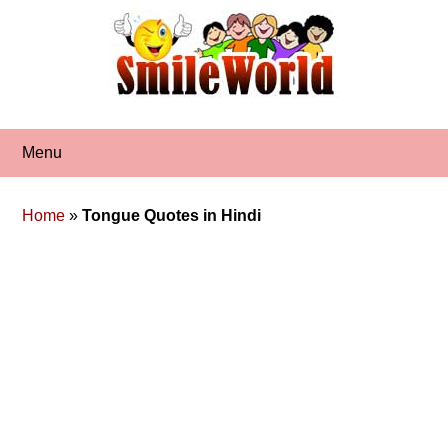
Skip
to
content
Menu
Home
»
Tongue Quotes in Hindi