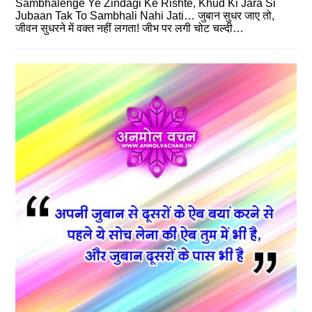
Sambhalenge Ye Zindagi Ke Rishte, Khud Ki Jara Si
Jubaan Tak To Sambhali Nahi Jati… जुबान सुधर जाए तो,
जीवन सुधरने में वक्त नहीं लगता! जीभ पर लगी चोट चल्दी…