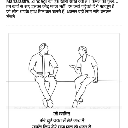
Maharastra, Zindagi की एक खास सीख देता है। कमल का फूल…
हम कहां से आए इसका कोई महत्‍व नहीं, हम कहां पहुँचते हैं ये महत्‍पूर्ण है।
जो लोग आपके हाथ मिलाकर चलते हैं, अक्‍सर वही लोग साँप बनकर
डँसते…