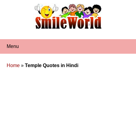
Skip
to
content
Menu
Home
»
Temple Quotes in Hindi