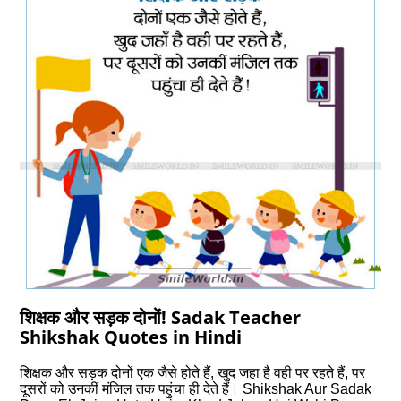
शिक्षक और सड़क दोनों! Sadak Teacher
Shikshak Quotes in Hindi
शिक्षक और सड़क दोनों एक जैसे होते हैं, खुद जहा है वही पर रहते हैं, पर
दूसरों को उनकीं मंजिल तक पहुंचा ही देते हैं। Shikshak Aur Sadak