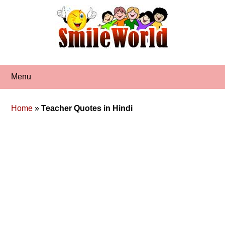
Skip
to
content
Menu
Home
»
Teacher Quotes in Hindi