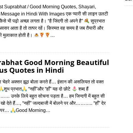
st Suprabhat / Good Morning Quotes, Shayari,
 Message in Hindi With Images एक प्यारी सी लाइन उलटी
कैसे भी पढ़ो अच्छा लगता है। “है जिंदगी तो अपने है”
सुप्रभात
सर आता है तो तत्पर रहें। किस्मत वह समय है जब तैयारी और
 मुलाकात होती है।
…
rabhat Good Morning Beautiful
us Quotes in Hindi
 चेहरे अक्‍सर झूठ बोला करते हैं… इंसान की असलियत तो वक्त
शुभ प्रभात
“नहीं”और “हाँ” यह दो छोटे
शब्द हैं
… उनके लिये बहुत सोचना पड़ता है… हम जिन्दगी में बहुत सी
 खो देते हैं…, “नहीं” जल्दबाजी में बोलने पर और……….. “हाँ” देर
े पर…
Good Morning…