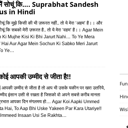
मैं सोचूं कि…. Suprabhat Sandesh
us in Hindi
सोचूं कि मुझे किसी की भी ज़रूरत नहीं.. तो ये मेरा ‘अहम’ है।। और
सोचूं कि सबको मेरी ज़रूरत है.. तो ये मेरा ‘वहम’ है।। Agar Mein
 Ki Mujhe Kisi Ki Bhi Jarurt Nahi… To Ye Mera
 Hai Aur Agar Mein Sochun Ki Sabko Meri Jarurt
To Ye…
ोई आपकी उम्‍मीद से जीता है!!
Fun
 आपकी उम्‍मीद से जीता है तो आप भी उसके यकीन पर खरा उतरिये,
 उम्‍मीद इंसान उसी से रखता है जिसको वो अपने सबसे करीब मानता
Hin
ुप्रभात आपका दिन मंगलमय हो… Agar Koi Aapki Ummed
ta Hai, To Aap Bhi Uske Yakeen Par Kara Utariye!!
Wis
Ummeed Insaan Usi Se Rakhta…