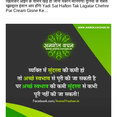
खिलाकर आईने के सामने खड़े हो जाना यकीन मानियेगा! दुनिया के सबसे
खूबसूरत इंसान आप होंगे! Yadi Sat Hafton Tak Lagatar Chehre
Par Cream Gisne Ke…