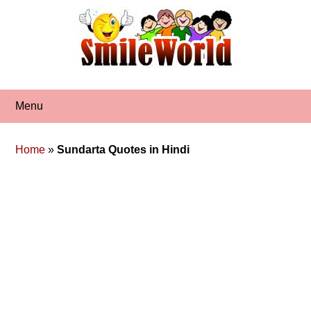
Skip
to
content
Menu
Home
»
Sundarta Quotes in Hindi