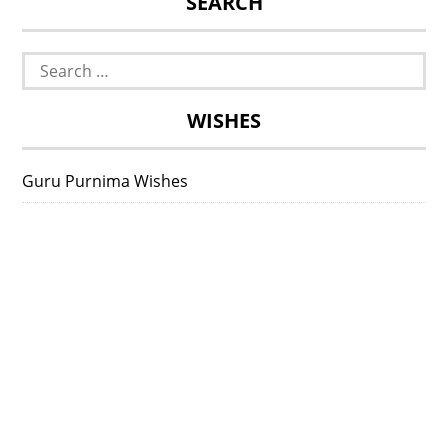
SEARCH
Search
for:
WISHES
Guru Purnima Wishes