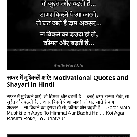
सफर में मुश्किलें आऐ! Motivational Quotes and
Shayari in Hindi
सफर में मुश्किलें आऐ, तो हिम्मत और बढ़ती है… कोई अगर रास्ता रोके, तो
जुर्रत और बढ़ती है… अगर बिकने पे आ जाओ, तो घट जाते है दाम
अक्सर… ना बिकने का इरादा हो तो, कीमत और बढ़ती है… Safar Main
Mushkilein Aaye To Himmat Aur Badhti Hai… Koi Agar
Rashta Roke, To Jurrat Aur…