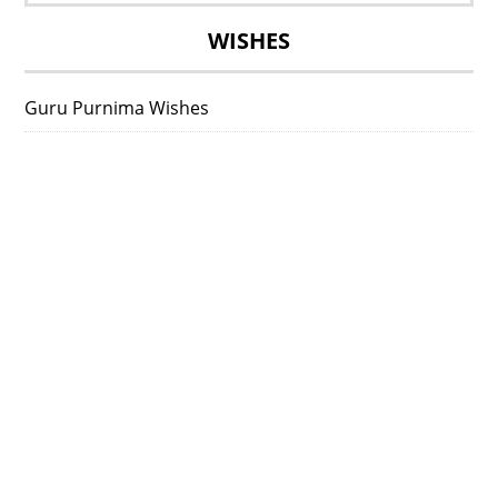
for:
WISHES
Guru Purnima Wishes