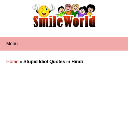
Skip
to
content
Menu
Home
»
Stupid Idiot Quotes in Hindi