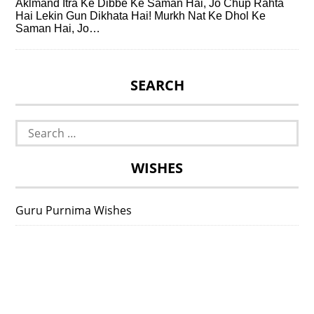
Aklmand Itra Ke Dibbe Ke Saman Hai, Jo Chup Rahta
Hai Lekin Gun Dikhata Hai! Murkh Nat Ke Dhol Ke
Saman Hai, Jo…
SEARCH
Search
for:
WISHES
Guru Purnima Wishes