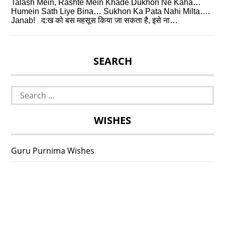
Talash Mein, Rashte Mein Khade Dukhon Ne Kaha…
Humein Sath Liye Bina… Sukhon Ka Pata Nahi Milta….
Janab! द:ख को बस महसूस किया जा सकता है, इसे ना…
SEARCH
Search
for:
WISHES
Guru Purnima Wishes