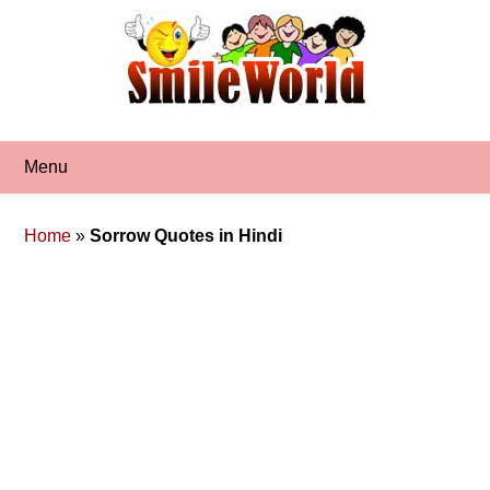
Skip
to
content
Menu
Home
»
Sorrow Quotes in Hindi