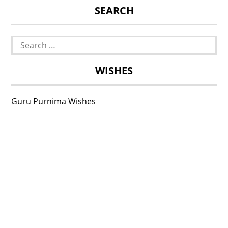
SEARCH
Search
for:
WISHES
Guru Purnima Wishes