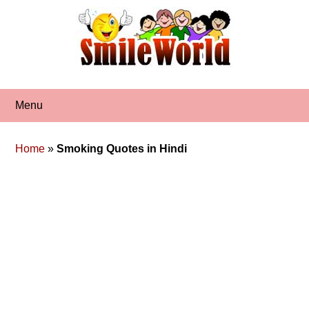
Skip
to
content
Menu
Home
»
Smoking Quotes in Hindi