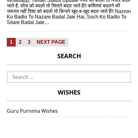
Whatsapp, Twitter Status Update नजर को बदलो तो नजारे बदल
जाते है, सोच को बदलो तो सितारे बदल जाते है!! कश्तियां बदलने की
जरूरत नहीं दिशा को बदलो तो किनारे खुद-ब-खुद बदल जाते हैं!! Nazron
Ko Badlo To Nazare Badal Jate Hai, Soch Ko Badlo To
Sitare Badal Jate…
Posts
PAGE
PAGE
PAGE
1
2
3
NEXT PAGE
pagination
SEARCH
Search
for:
WISHES
Guru Purnima Wishes