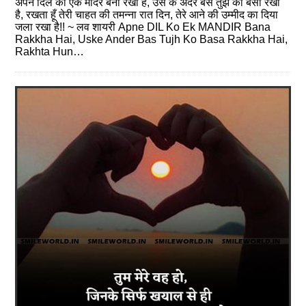
अपने दिल को एक मंदिर बना रखा है, उस के अंदर बस तुझ को बसा रखा
है, रखता हूँ तेरी चाहत की तमन्ना रात दिन, तेरे आने की उम्मीद का दिया
जला रखा है!! ~ लव शायरी Apne DIL Ko Ek MANDIR Bana
Rakkha Hai, Uske Ander Bas Tujh Ko Basa Rakkha Hai,
Rakhta Hun…