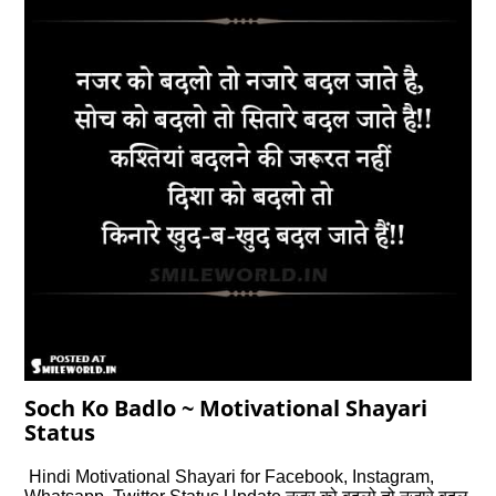
Soch Ko Badlo ~ Motivational Shayari
Status
Hindi Motivational Shayari for Facebook, Instagram,