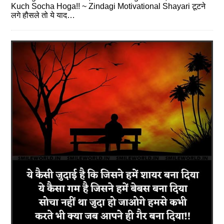
Kuch Socha Hoga!! ~ Zindagi Motivational Shayari टूटने
लगे हौसले तो ये याद…