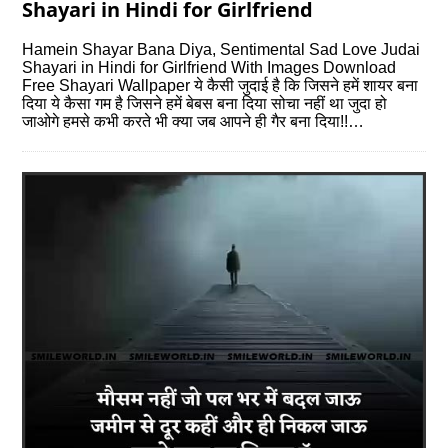
Shayari in Hindi for Girlfriend
Hamein Shayar Bana Diya, Sentimental Sad Love Judai
Shayari in Hindi for Girlfriend With Images Download
Free Shayari Wallpaper ये कैसी जुदाई है कि जिसने हमें शायर बना
दिया ये कैसा गम है जिसने हमें बेबस बना दिया सोचा नहीं था जुदा हो
जाओगे हमसे कभी करते भी क्या जब आपने ही गैर बना दिया!!…