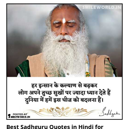
Best Sadhguru Quotes in Hindi for