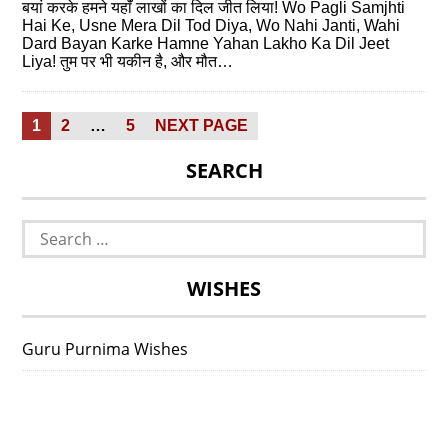
बयां करके हमने यहाॅं लाखों का दिल जीत लिया! Wo Pagli Samjhti
Hai Ke, Usne Mera Dil Tod Diya, Wo Nahi Janti, Wahi
Dard Bayan Karke Hamne Yahan Lakho Ka Dil Jeet
Liya! तुम पर भी यकीन है, और मौत…
Posts
PAGE
PAGE
PAGE
1
2
…
5
NEXT PAGE
pagination
SEARCH
Search
for:
WISHES
Guru Purnima Wishes