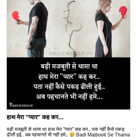
हाथ मेरा ”प्यार” कह कर…
बड़ी मजबूती से थामा था हाथ मेरा ”प्यार” कह कर.. पता नहीं कैसे पकड़
ढीली हुई.. अब पहचानते भी नहीं हमे..
Badi Majbooti Se Thama