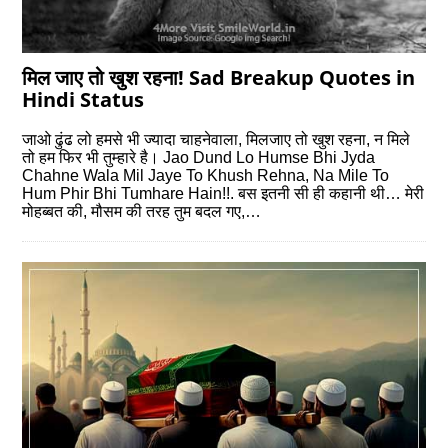
मिल जाए तो खुश रहना! Sad Breakup Quotes in
Hindi Status
जाओ ढुंढ लो हमसे भी ज्‍यादा चाहनेवाला, मिलजाए तो खुश रहना, न मिले
तो हम फिर भी तुम्‍हारे है। Jao Dund Lo Humse Bhi Jyda
Chahne Wala Mil Jaye To Khush Rehna, Na Mile To
Hum Phir Bhi Tumhare Hain!!. बस इतनी सी ही कहानी थी… मेरी
मोहब्‍बत की, मौसम की तरह तुम बदल गए,…