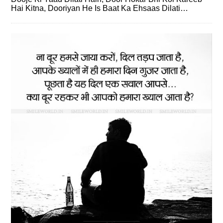
Hai Kitna, Dooriyan He Is Baat Ka Ehsaas Dilati…