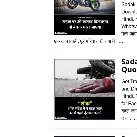
Sadak 
Downlo
Hindi.
Whatsap
मारा जाए
एक लापरवाही, पूरे परिवार की तबाही।…
Sad
Quot
Get Tra
and Dr
Hindi,
for Fac
बदल जाए
दे जाता