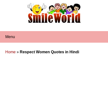
Skip
to
content
Menu
Home
»
Respect Women Quotes in Hindi