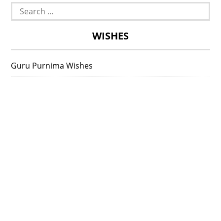
Search
for:
WISHES
Guru Purnima Wishes