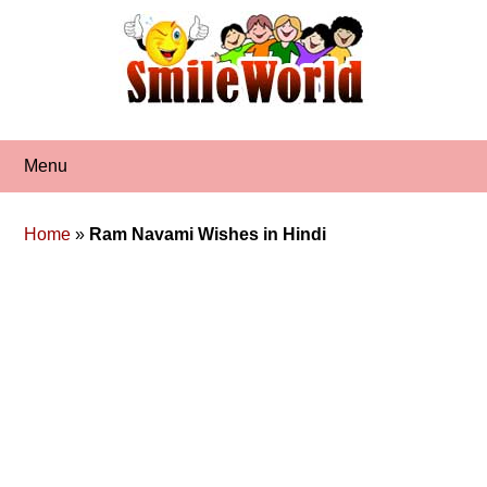
Skip
to
content
Menu
Home
»
Ram Navami Wishes in Hindi