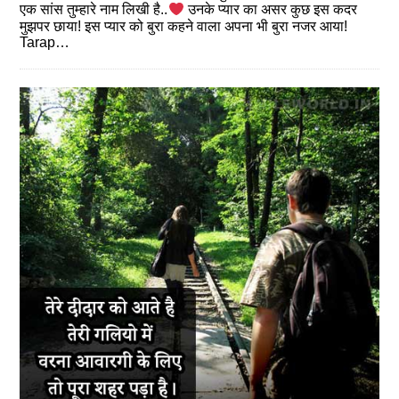
एक सांस तुम्हारे नाम लिखी है..
उनके प्यार का असर कुछ इस कदर
मुझपर छाया! इस प्यार को बुरा कहने वाला अपना भी बुरा नजर आया!
Tarap…