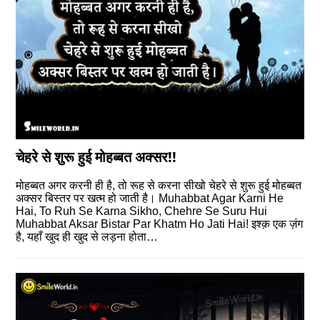
चेहरे से शुरू हुई मोहब्‍बत अक्‍सर!!
मोहब्‍बत अगर करनी ही है, तो रूह से करना सीखो चेहरे से शुरू हुई मोहब्‍बत
अक्‍सर बिस्‍तर पर खत्‍म हो जाती है। Muhabbat Agar Karni He
Hai, To Ruh Se Karna Sikho, Chehre Se Suru Hui
Muhabbat Aksar Bistar Par Khatm Ho Jati Hai! इश्क़ एक ज़ंग
है, यहाँ खुद ही खुद से लड़ना होता…