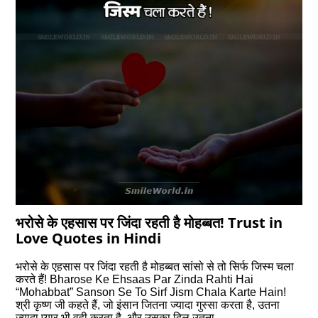
भरोसे के एहसास पर जिंदा रहती है मोहब्बत! Trust in
Love Quotes in Hindi
भरोसे के एहसास पर जिंदा रहती है मोहब्बत सांसो से तो सिर्फ जिस्म चला
करते हैं! Bharose Ke Ehsaas Par Zinda Rahti Hai
“Mohabbat” Sanson Se To Sirf Jism Chala Karte Hain!
श्री कृष्ण जी कहते हैं, जो इंसान जितना ज्यादा गुस्सा करता है, उतना
ज्यादा प्यार भी वही करता है, और उसका दिल उतना…