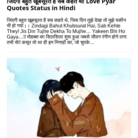
जिंदगी बहुत खूबसूरत है सब कहते थे! Love Pyar
Quotes Status in Hindi
जिंदगी बहुत खूबसूरत है सब कहते थे, जिस दिन तुझे देखा तो मुझे यकीन
भी हो गया।। Zindagi Bahut Khubsurat Hai, Sab Kehte
They! Jis Din Tujhe Dekha To Mujhe… Yakeen Bhi Ho
Gaya…!! मोहब्‍ब्‍त का सिलसिला शुरू हुआ जबसे जीवन रंगीन होने लगा
तभी से!! कसूर तो था ही इन निगाहों का, जो चुपके…