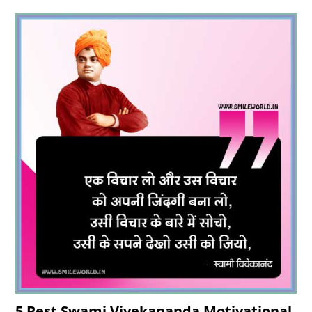
5 Best Swami Vivekananda Motivational