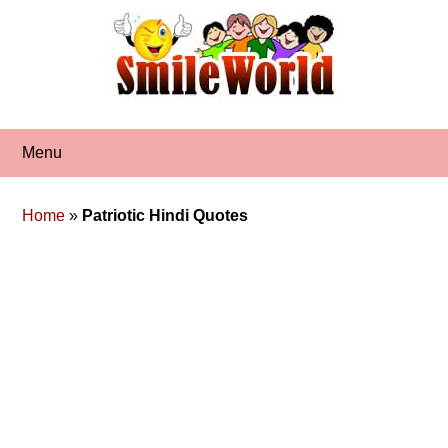
Skip
to
content
Menu
Home
»
Patriotic Hindi Quotes