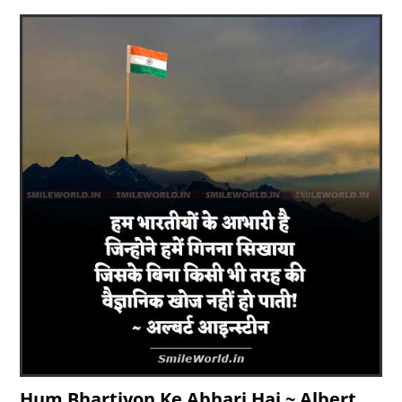
Hum Bhartiyon Ke Abhari Hai ~ Albert