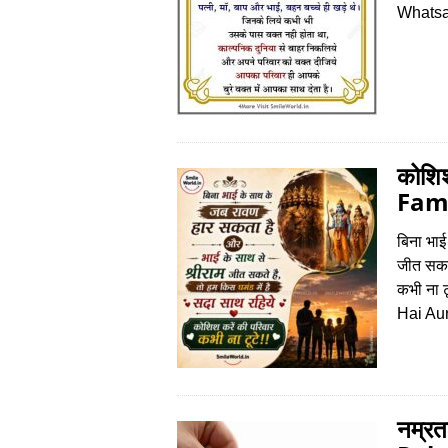
Whatsa
कोशिश
Fami
बिना भाई
जीत सकते
कभी ना
Hai Au
नम्र