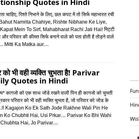
tionship Quotes in Hindi
रता चाहिए, रिश्‍ते निभाने के लिए, छल कपट में तो सिर्फ महाभारत रची
! Bahut Namrita Chahiye, Rishte Nibhane Ke Liye,
Kapat Mein To Sirf, Mahabharat Rachi Jati Hai! मिट्टी
और परिवार की कीमत सिर्फ बनाने वाले को पता होती है तोड़ने वाले
…. Mitti Ka Matka aur…
र को भी वही व्यक्ति चुभता है! Parivar
ly Quotes in Hindi
Fun
्य* कागजो को एक साथ जोडे रखने वाली पिन ही कागजो को चुभती
प्रकार परिवार को भी वही व्यक्ति चुभता है, जो परिवार को जोड के
Hin
ो..!! Kagajon Ko Ek Sath Jode Rakhne Wali Pin He
n Ko Chubhti Hai, Usi Prkar… Parivar Ko Bhi Wahi
Wis
i Chubhta Hai, Jo Parivar…