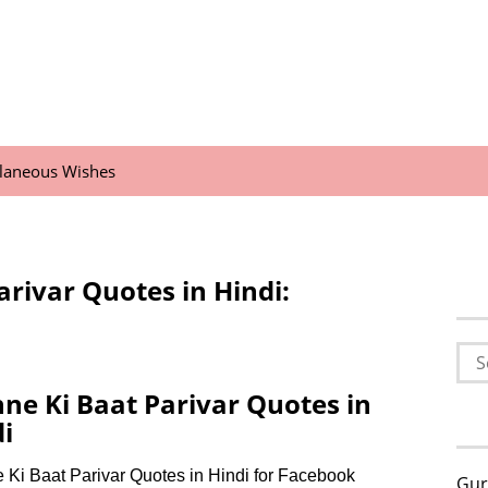
llaneous Wishes
arivar Quotes in Hindi:
Sea
for:
ne Ki Baat Parivar Quotes in
i
 Ki Baat Parivar Quotes in Hindi for Facebook
Gur