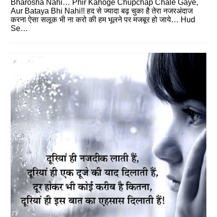
Bharosha Nahi… Phir Kahoge Chupchap Chale Gaye,
Aur Bataya Bhi Nahi!! हद से ज्‍यादा बढ़ चुका है तेरा नजरअंदाज
करना ऐसा सलूक भी ना करो की हम भूलने पर मजबूर हो जाये… Hud
Se…