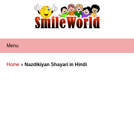
Skip
to
content
Menu
Home
»
Nazdikiyan Shayari in Hindi