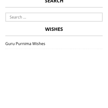
SEARCH
Search
for:
WISHES
Guru Purnima Wishes