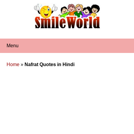
Skip
to
content
Menu
Home
»
Nafrat Quotes in Hindi