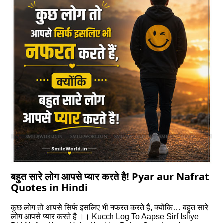
बहुत सारे लोग आपसे प्‍यार करते है! Pyar aur Nafrat
Quotes in Hindi
कुछ लोग तो आपसे सिर्फ इसलिए भी नफरत करते हैं, क्‍योंकि… बहुत सारे
लोग आपसे प्‍यार करते है ।। Kucch Log To Aapse Sirf Isliye