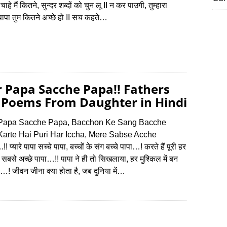
चाहे मैं कितने, सुन्दर शब्दों को चुन लू II न कर पाउगी, तुम्हारा
पापा तुम कितने अच्छे हो II सच कहते…
 Papa Sacche Papa!! Fathers
 Poems From Daughter in Hindi
Papa Sacche Papa, Bacchon Ke Sang Bacche
Karte Hai Puri Har Iccha, Mere Sabse Acche
प्यारे पापा सच्चे पापा, बच्चों के संग बच्चे पापा…! करते हैं पूरी हर
रे सबसे अच्छे पापा…!! पापा ने ही तो सिखलाया, हर मुश्किल में बन
! जीवन जीना क्या होता है, जब दुनिया में…