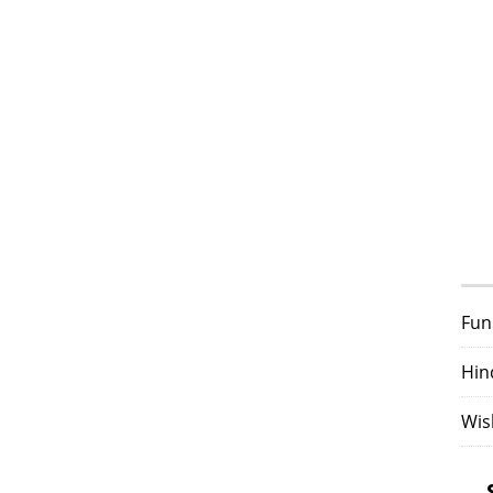
Fun
Hin
Wis