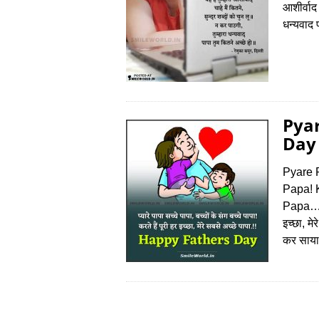
आशीर्वाद 
धन्यवाद 
Pyar
Day
Pyare 
Papa! 
Papa….!! 
इच्छा, मे
कर साया…