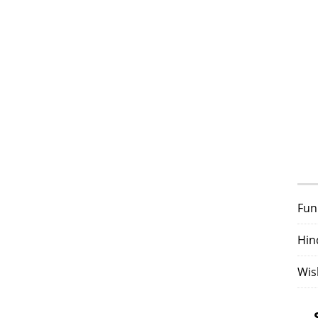
Fun
Hin
Wis