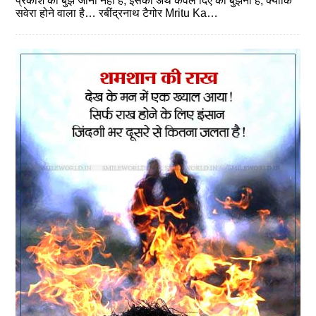
प्रकाश का बुझ जाना नहीं है, इसका अर्थ केवल दिए का बुझना है, क्योंकि
सवेरा होने वाला है… रबींद्रनाथ टैगोर Mritu Ka…