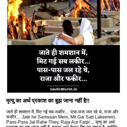
मृत्यु का अर्थ प्रकाश का बुझ जाना नहीं है!!
जाते ही शमशान में, मिट गई सब लकीर… पास-पास जल रहे थे, राजा और
फकीर… Jate he Samsaan Mein, Mit Gai Sab Lakeerein,
Pass-Pass Jal Rahe They, Raja Aur Faqir… मृत्यु का अर्थ