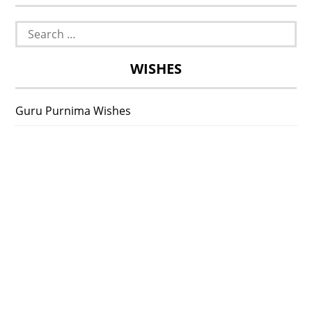
Search
for:
WISHES
Guru Purnima Wishes