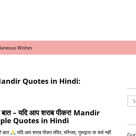
llaneous Wishes
andir Quotes in Hindi:
Sea
for:
 बात – यदि आप शराब पीकर! Mandir
le Quotes in Hindi
ी बात
यदि आप शराब पीकर मंदिर, मस्जिद, गुरूद्वारा या चर्च नहीं
Gur