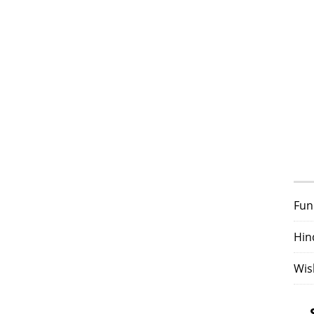
Fun
Hin
Wis